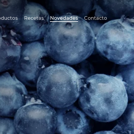
oductos
Recetas
Novedades
Contacto