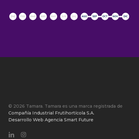
© 2026 Tamara. Tamara es una marca registrada de
Compañía Industrial Frutihortícola S.A.
Desarrollo Web Agencia Smart Future
linkedin
instagram