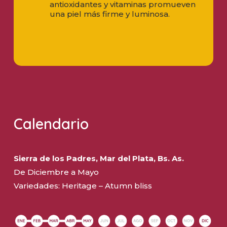
antioxidantes y vitaminas promueven
una piel más firme y luminosa.
Calendario
Sierra de los Padres, Mar del Plata, Bs. As.
De Diciembre a Mayo
Variedades: Heritage – Atumn bliss